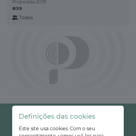
Propostas 2019
#39
Todos
Definições das cookies
Este site usa cookies. Com o seu
consentimento, vamos usá-los para