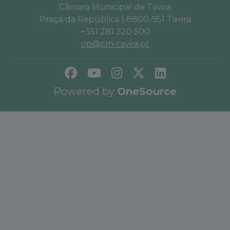
Câmara Municipal de Tavira
Praça da República | 8800-951 Tavira
+351 281 320 500
op@cm-tavira.pt
Powered by
OneSource