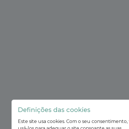
Definições das cookies
Este site usa cookies. Com o seu consentimento
usá-los para adequar o site consoante as suas